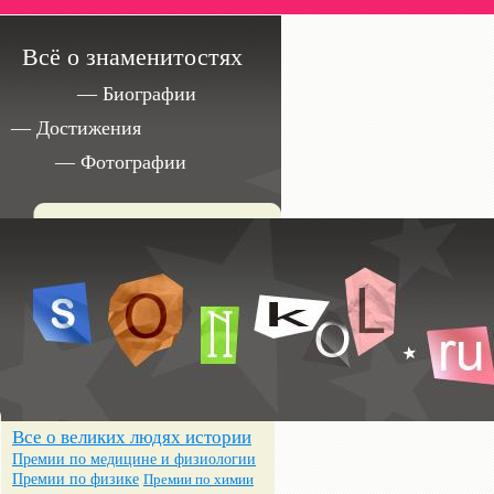
Всё о знаменитостях
— Биографии
— Достижения
— Фотографии
Все о великих людях истории
Премии по медицине и физиологии
Премии по физике
Премии по химии