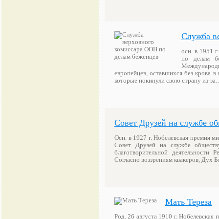
Служба в
осн. в 1951 
по делам б
Международн
европейцев, оставшихся без крова в
которые покинули свою страну из-за
Совет Друзей на службе о
Осн. в 1927 г. Нобелевская премия м
Совет Друзей на службе обществ
благотворительной деятельности Р
Согласно воззрениям квакеров, Дух 
Мать Тереза
Род. 26 августа 1910 г. Нобелевская