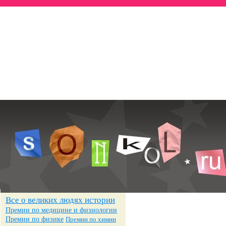
Всё о знаменитостях
— Биографии
— Достижения
— Фотографии
Все о великих людях истории
Премии по медицине и физиологии
Премии по физике
Премии по химии