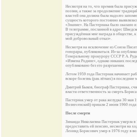
Несмотря на то, что премия была прису
поэзии, а также за продолжение традици
властей она должна была надолго запомн
сущность которого постоянно выявлялас
«Знание». На Пастернака было оказано и 
В телеграмме, посланной в адрес Шведско
присуждённая мне награда в обществе, к 
мой добровольный отказ».
Несмотря на исключение из Союза Писат
гонорары, публиковаться. Из-за опублик
Генеральному прокурору СССР Р. А. Руде
«Измена Родине», однако никаких послед
опубликовано без его разрешения.
Летом 1959 гoдa Пастернак начинает ра
вскоре болезнь (рак лёгких) в последние
Дмитрий Быков, биограф Пастернака, счит
власти ответственность за смерть Борис
Пастернак умер от рака желудка 30 мая 1
Вознесенский) пришли 2 июня 1960 года 
После смерти
Зинаида Николаевна Пастернак умерла в 1
предоставить ей пенсию, несмотря на хо
Леонид Борисович умер в 1976 году в во