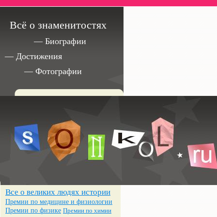
Всё о знаменитостях
— Биографии
— Достижения
— Фотографии
Все о великих людях истории
Премии по медицине и физиологии
Премии по физике
Премии по химии