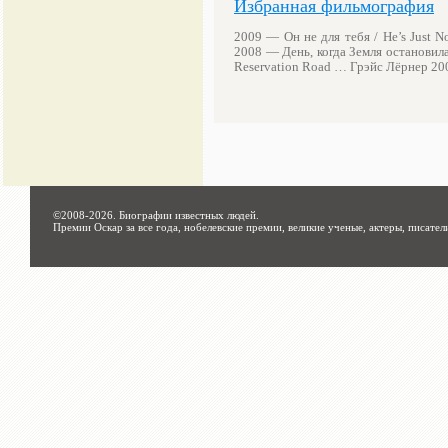
Избранная фильмография
2009 — Он не для тебя / He’s Just 
2008 — День, когда Земля остановила
Reservation Road … Грэйс Лёрнер 2
©2008-2026.
Биографии известных людей
.
Премии Оскар за все года, нобелевские премии, великие ученые, актеры, писател