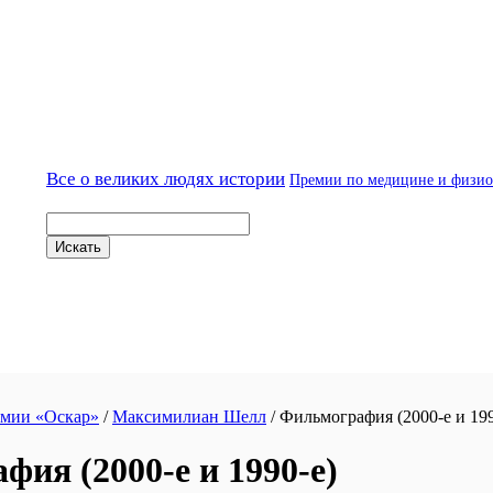
Все о великих людях истории
Премии по медицине и физи
емии «Оскар»
/
Максимилиан Шелл
/
Фильмография (2000-е и 199
ия (2000-е и 1990-е)