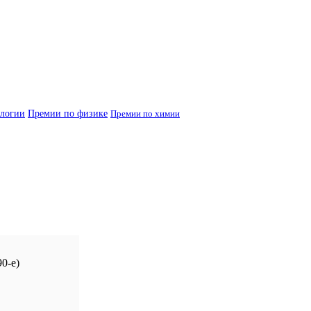
ологии
Премии по физике
Премии по химии
0-е)