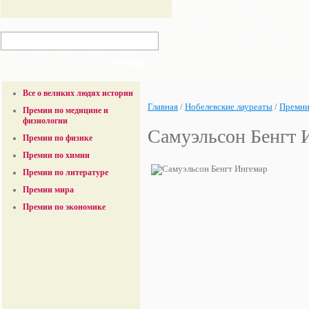
Все о великих людях истории
Главная
/
Нобелевские лауреаты
/
Премии
Премии по медицине и
физиологии
Самуэльсон Бенгт 
Премии по физике
Премии по химии
Премии по литературе
Премии мира
Премии по экономике