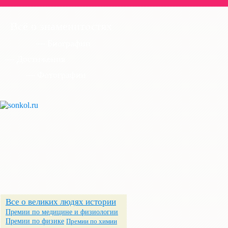
Всё о знаменитостях
— Биографии
— Достижения
— Фотографии
Все о великих людях истории
Премии по медицине и физиологии
Премии по физике
Премии по химии