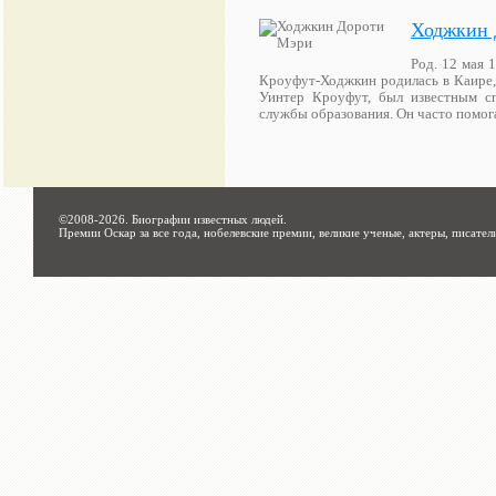
Ходжкин 
Род. 12 мая 
Кроуфут-Ходжкин родилась в Каире, 
Уинтер Кроуфут, был известным сп
службы образования. Он часто помог
©2008-2026.
Биографии известных людей
.
Премии Оскар за все года, нобелевские премии, великие ученые, актеры, писател