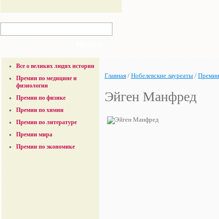
Все о великих людях истории
Главная
/
Нобелевские лауреаты
/
Премии
Премии по медицине и
физиологии
Эйген Манфред
Премии по физике
Премии по химии
Премии по литературе
Премии мира
Премии по экономике