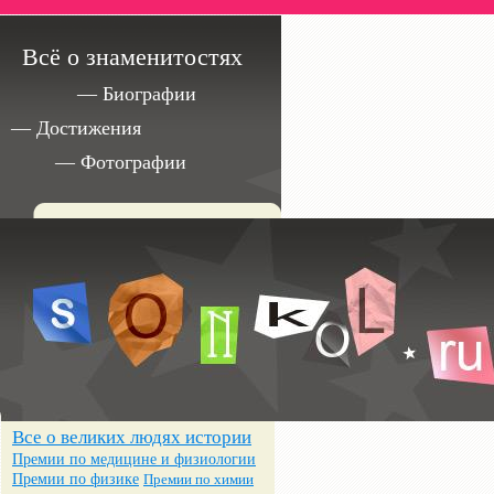
Всё о знаменитостях
— Биографии
— Достижения
— Фотографии
Все о великих людях истории
Премии по медицине и физиологии
Премии по физике
Премии по химии