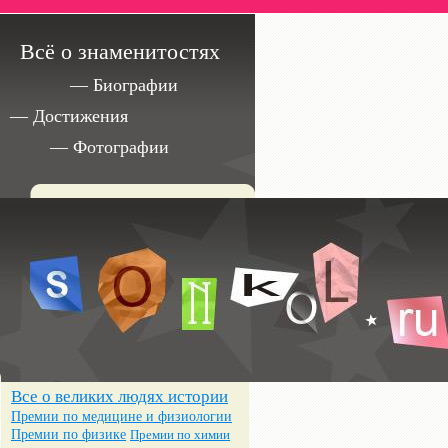
Всё о знаменитостях
— Биографии
— Достижения
— Фотографии
Все о великих людях истории
Премии по медицине и физиологии
Премии по физике
Премии по химии